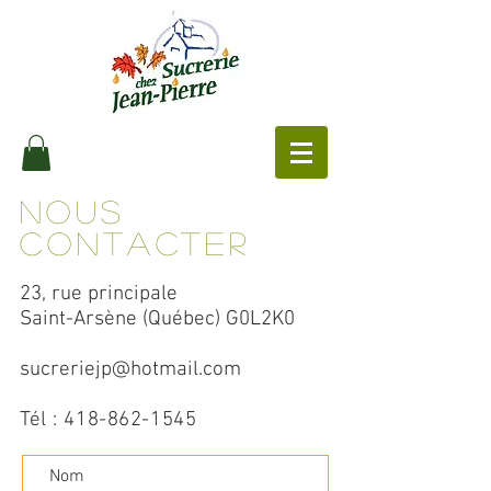
Nous
contacter
23, rue principale
Saint-Arsène (Québec) G0L2K0
sucreriejp@hotmail.com
Tél :
418-862-1545