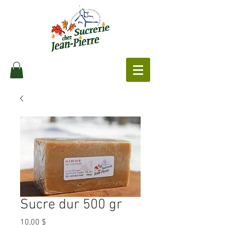
Sucre dur 500 gr
Prix
10,00 $